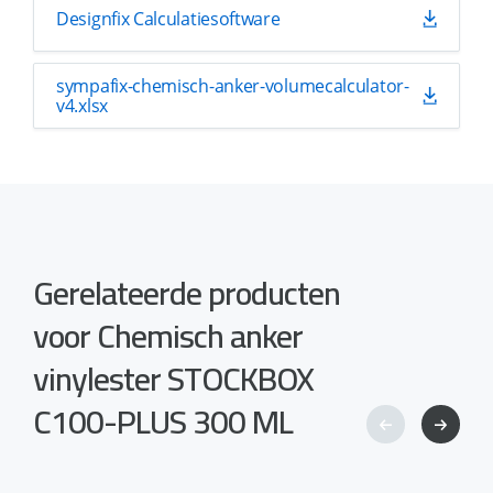
Designfix Calculatiesoftware
sympafix-chemisch-anker-volumecalculator-
v4.xlsx
Gerelateerde producten
voor Chemisch anker
vinylester STOCKBOX
C100-PLUS 300 ML