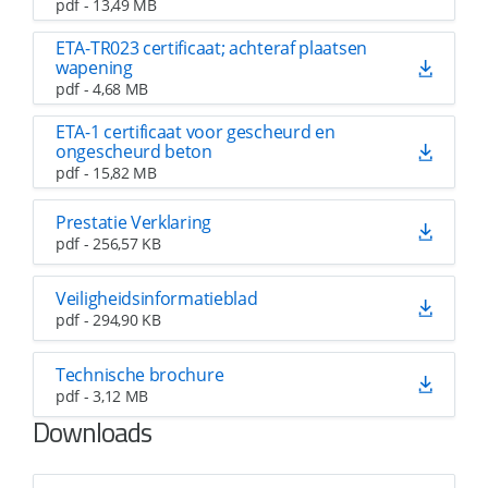
pdf - 13,49 MB
ETA-TR023 certificaat; achteraf plaatsen
wapening
pdf - 4,68 MB
ETA-1 certificaat voor gescheurd en
ongescheurd beton
pdf - 15,82 MB
Prestatie Verklaring
pdf - 256,57 KB
Veiligheidsinformatieblad
pdf - 294,90 KB
Technische brochure
pdf - 3,12 MB
Downloads