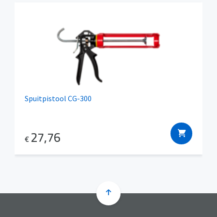
Spuitpistool CG-300
27,76
€